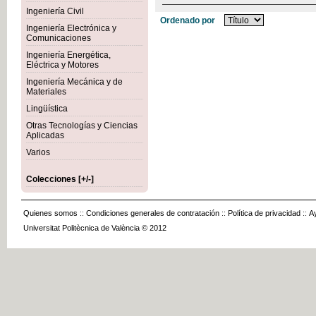
Ingeniería Civil
Ordenado por
Ingeniería Electrónica y
Comunicaciones
Ingeniería Energética,
Eléctrica y Motores
Ingeniería Mecánica y de
Materiales
Lingüística
Otras Tecnologías y Ciencias
Aplicadas
Varios
Colecciones [+/-]
Quienes somos
::
Condiciones generales de contratación
::
Política de privacidad
::
A
Universitat Politècnica de València © 2012