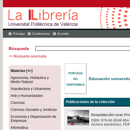
Principal
Contáctenos
Acceder
Búsqueda
>> Búsqueda avanzada
Materias [+/-]
Agronomía, Hidráulica y
Educación universita
Medio Natural
Arquitectura y Urbanismo
Arte y Humanidades
Publicaciones de la colección
Ciencias
Ciencias Sociales y Jurídicas
Despoblación rural. Pr
Economía y Organización de
ISBN: 978-84-9048-964
Empresas
Archivo electrónico. PDF
Informática