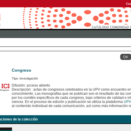
Cas
Congreso
Tipo: investigación
Difusión: acceso abierto
Descripción : actas de congresos celebrados en la UPV como encuentro en
conocimiento. Las monografías que se publican son el resultado de las c
por los comités específicos de cada congreso, bajo criterios de calidad e int
ciencia. En el proceso de edición y publicación se utiliza la plataforma
UPV
al contenido individual de cada comunicación, así como más información re
aciones de la colección