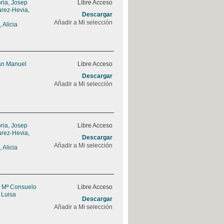
ria, Josep
Libre Acceso
rez-Hevia,
Descargar
Añadir a Mi selección
 Alicia
uan Manuel
Libre Acceso
Descargar
Añadir a Mi selección
ria, Josep
Libre Acceso
rez-Hevia,
Descargar
Añadir a Mi selección
 Alicia
, Mª Consuelo
Libre Acceso
 Luisa
Descargar
Añadir a Mi selección