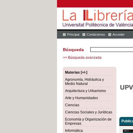
Principal
Contáctenos
Acceder
Búsqueda
>> Búsqueda avanzada
Materias [+/-]
Agronomía, Hidráulica y
Medio Natural
Arquitectura y Urbanismo
Arte y Humanidades
Ciencias
Ciencias Sociales y Jurídicas
Economía y Organización de
Public
Empresas
Informática