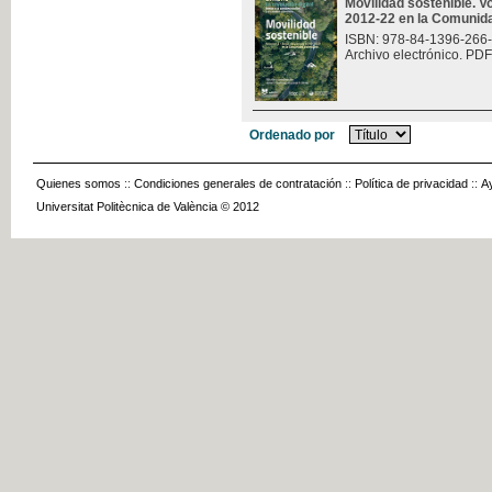
Movilidad sostenible. V
2012-22 en la Comunid
ISBN: 978-84-1396-266
Archivo electrónico. PDF
Ordenado por
Quienes somos
::
Condiciones generales de contratación
::
Política de privacidad
::
A
Universitat Politècnica de València © 2012