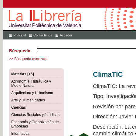
Principal
Contáctenos
Acceder
Búsqueda
>> Búsqueda avanzada
ClimaTIC
Materias [+/-]
Agronomía, Hidráulica y
ClimaTIC: La revol
Medio Natural
Arquitectura y Urbanismo
Tipo: Investigació
Arte y Humanidades
Revisión por pare
Ciencias
Ciencias Sociales y Jurídicas
Dirección: Javier
Economía y Organización de
Descripción: La c
Empresas
cambio climático 
Informática