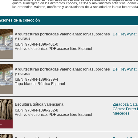
quiera sumergirse en las diferentes épocas, estilos y movimientos artísticos, conoci
las creencias, valores, conflictos y aspiraciones de la sociedad en la que fue creada
aciones de la colección
Arquitecturas porticadas valencianas: lonjas, porches
Del Rey Aynat,
y riuraus
ISBN: 978-84-1396-401-0
Archivo electrónico. PDF acceso libre Español
Arquitecturas porticadas valencianas: lonjas, porches
Del Rey Aynat,
y riuraus
ISBN: 978-84-1396-289-4
Tapa blanda. Rústica Español
Escultura gótica valenciana
Zaragozá Catal
Gómez-Ferrer 
ISBN: 978-84-1396-252-8
Mercedes
Archivo electrónico. PDF acceso libre Español