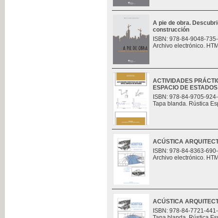
A pie de obra. Descubri
construcción
ISBN: 978-84-9048-735
Archivo electrónico. HT
ACTIVIDADES PRÁCTI
ESPACIO DE ESTADOS
ISBN: 978-84-9705-924
Tapa blanda. Rústica Es
ACÚSTICA ARQUITECT
ISBN: 978-84-8363-690
Archivo electrónico. HT
ACÚSTICA ARQUITECT
ISBN: 978-84-7721-441
Tapa blanda. Rústica Es