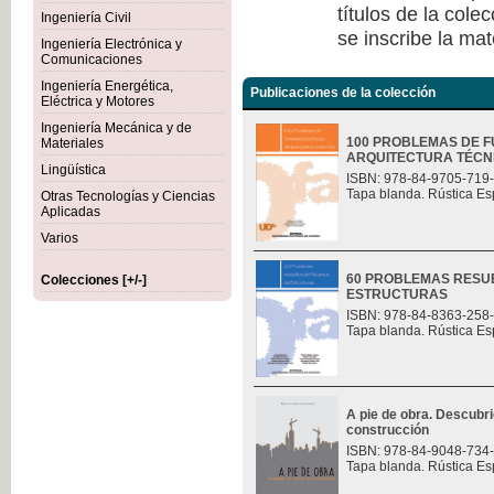
títulos de la col
Ingeniería Civil
se inscribe la mat
Ingeniería Electrónica y
Comunicaciones
Ingeniería Energética,
Publicaciones de la colección
Eléctrica y Motores
Ingeniería Mecánica y de
100 PROBLEMAS DE F
Materiales
ARQUITECTURA TÉCN
Lingüística
ISBN: 978-84-9705-719
Tapa blanda. Rústica Es
Otras Tecnologías y Ciencias
Aplicadas
Varios
60 PROBLEMAS RESU
Colecciones [+/-]
ESTRUCTURAS
ISBN: 978-84-8363-258
Tapa blanda. Rústica Es
A pie de obra. Descubri
construcción
ISBN: 978-84-9048-734
Tapa blanda. Rústica Es