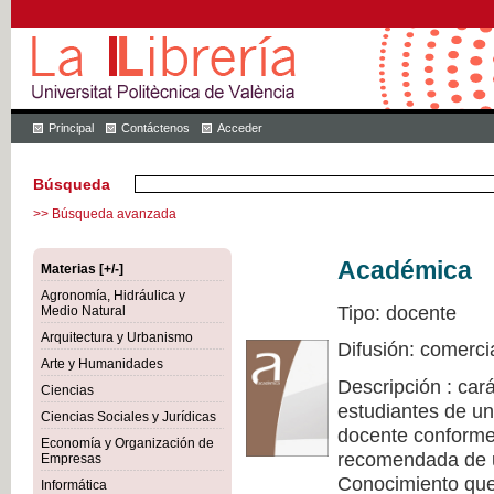
Principal
Contáctenos
Acceder
Búsqueda
>> Búsqueda avanzada
Académica
Materias [+/-]
Agronomía, Hidráulica y
Tipo: docente
Medio Natural
Arquitectura y Urbanismo
Difusión: comerci
Arte y Humanidades
Descripción : cará
Ciencias
estudiantes de un
Ciencias Sociales y Jurídicas
docente conforme 
Economía y Organización de
recomendada de u
Empresas
Conocimiento que 
Informática