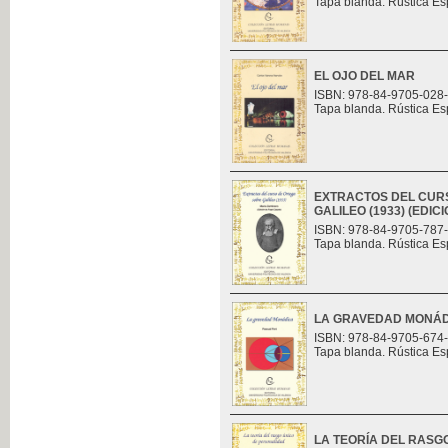
Tapa blanda. Rústica Es
EL OJO DEL MAR
ISBN: 978-84-9705-028
Tapa blanda. Rústica Es
EXTRACTOS DEL CUR
GALILEO (1933) (EDI
ISBN: 978-84-9705-787
Tapa blanda. Rústica Es
LA GRAVEDAD MONÁ
ISBN: 978-84-9705-674
Tapa blanda. Rústica Es
LA TEORÍA DEL RASG