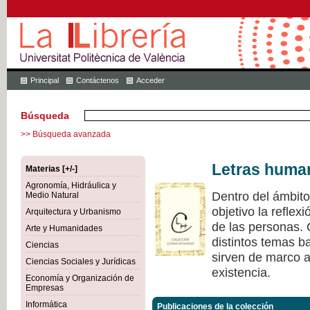
Principal
Contáctenos
Acceder
Búsqueda
>> Búsqueda avanzada
Letras huma
Materias [+/-]
Agronomía, Hidráulica y
Dentro del ámbit
Medio Natural
objetivo la refle
Arquitectura y Urbanismo
de las personas.
Arte y Humanidades
distintos temas ba
Ciencias
sirven de marco a 
Ciencias Sociales y Jurídicas
existencia.
Economía y Organización de
Empresas
Informática
Publicaciones de la colección