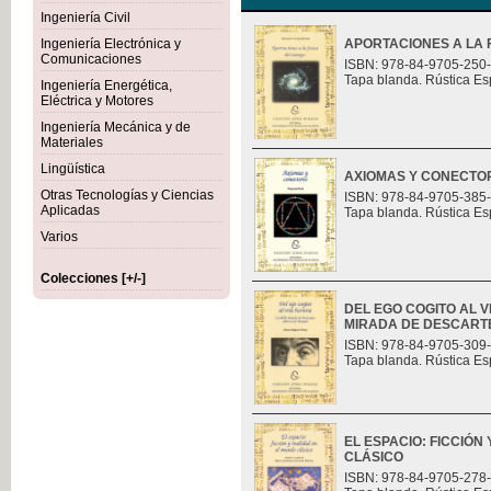
Ingeniería Civil
Ingeniería Electrónica y
APORTACIONES A LA F
Comunicaciones
ISBN: 978-84-9705-250
Tapa blanda. Rústica Es
Ingeniería Energética,
Eléctrica y Motores
Ingeniería Mecánica y de
Materiales
Lingüística
AXIOMAS Y CONECTO
Otras Tecnologías y Ciencias
ISBN: 978-84-9705-385
Aplicadas
Tapa blanda. Rústica Es
Varios
Colecciones [+/-]
DEL EGO COGITO AL 
MIRADA DE DESCART
ISBN: 978-84-9705-309
Tapa blanda. Rústica Es
EL ESPACIO: FICCIÓN
CLÁSICO
ISBN: 978-84-9705-278