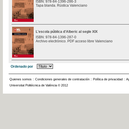
ISBN: 978-84-1396-286-3
Tapa blanda. Rústica Valenciano
L'escola pública d'Alberic al segle XIX
ISBN: 978-84-1396-287-0
Archivo electrónico. PDF acceso libre Valenciano
Ordenado por
Quienes somos
::
Condiciones generales de contratación
::
Política de privacidad
::
A
Universitat Politècnica de València © 2012