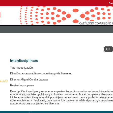
Cas
Interdisciplinars
Tipo: investigación
Difusión: acceso abierto con embargo de 6 meses
Director Miguel Corella Lacasa
Revisado por pares
Descripción: investigar y recuperar experiencias en torno a los sobrevenidos efecto
económicas, sociales, políticas y culturales provocan sobre el complejo y siempre s
iniciar esta colección que tendrá por objetivo el encuentro entre profesionales y aca
artes escénicas y musicales, para comunicar bajo un análisis riguroso y comprometi
académicos que comparten su vivencia.