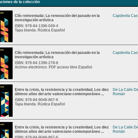
aciones de la colección
Clío reinventada: La renovación del pasado en la
Capdevila Cast
investigación artística
ISBN: 978-84-1396-049-4
Tapa blanda. Rústica Español
Clío reinventada: La renovación del pasado en la
Capdevila Cast
investigación artística
ISBN: 978-84-1396-278-8
Archivo electrónico. PDF acceso libre Español
Entre la crisis, la resistencia y la creatividad. Los diez
De La Calle De
últimos años del arte valenciano contemporáneo ...
Román
ISBN: 978-84-9048-867-6
Tapa blanda. Rústica Español
Entre la crisis, la resistencia y la creatividad. Los diez
De La Calle De
últimos años del arte valenciano contemporáneo ...
Román
ISBN: 978-84-9048-867-6