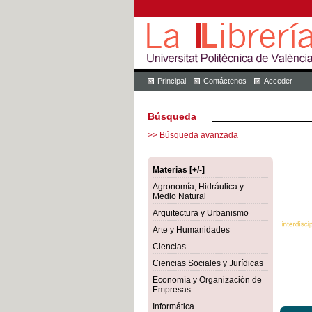
Principal
Contáctenos
Acceder
Búsqueda
>> Búsqueda avanzada
Materias [+/-]
Agronomía, Hidráulica y
Medio Natural
Arquitectura y Urbanismo
Arte y Humanidades
Ciencias
Ciencias Sociales y Jurídicas
Economía y Organización de
Empresas
Informática