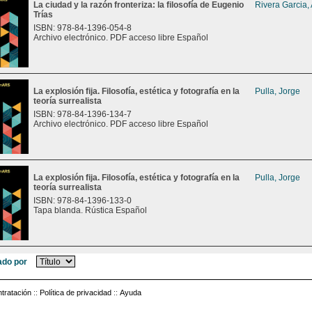
La ciudad y la razón fronteriza: la filosofía de Eugenio
Rivera Garcia,
Trías
ISBN: 978-84-1396-054-8
Archivo electrónico. PDF acceso libre Español
La explosión fija. Filosofía, estética y fotografía en la
Pulla, Jorge
teoría surrealista
ISBN: 978-84-1396-134-7
Archivo electrónico. PDF acceso libre Español
La explosión fija. Filosofía, estética y fotografía en la
Pulla, Jorge
teoría surrealista
ISBN: 978-84-1396-133-0
Tapa blanda. Rústica Español
do por
tratación
::
Política de privacidad
::
Ayuda