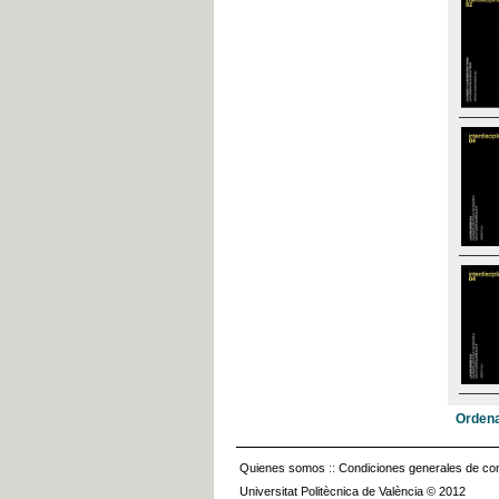
Ordena
Quienes somos
::
Condiciones generales de con
Universitat Politècnica de València © 2012