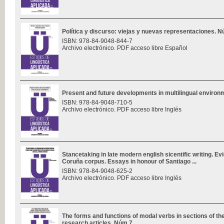
Política y discurso: viejas y nuevas representaciones. 
ISBN: 978-84-9048-844-7
Archivo electrónico. PDF acceso libre Español
Present and future developments in multilingual enviro
ISBN: 978-84-9048-710-5
Archivo electrónico. PDF acceso libre Inglés
Stancetaking in late modern english sicentific writing. E
Coruña corpus. Essays in honour of Santiago ...
ISBN: 978-84-9048-625-2
Archivo electrónico. PDF acceso libre Inglés
The forms and functions of modal verbs in sections of th
research articles. Núm 7