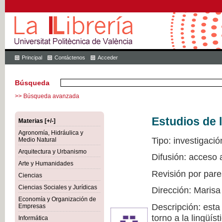
Principal
Contáctenos
Acceder
Búsqueda
>> Búsqueda avanzada
Estudios de l
Materias [+/-]
Agronomía, Hidráulica y
Tipo: investigació
Medio Natural
Arquitectura y Urbanismo
Difusión: acceso 
Arte y Humanidades
Revisión por pare
Ciencias
Ciencias Sociales y Jurídicas
Dirección: Marisa
Economía y Organización de
Descripción: esta
Empresas
torno a la lingüís
Informática