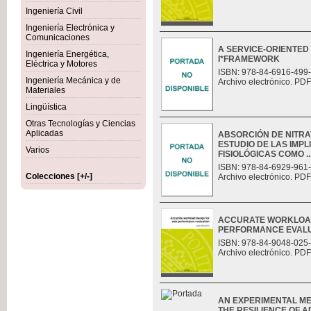
Ingeniería Civil
Ingeniería Electrónica y
Comunicaciones
A SERVICE-ORIENTED
Ingeniería Energética,
I*FRAMEWORK
Eléctrica y Motores
ISBN: 978-84-6916-499
Ingeniería Mecánica y de
Archivo electrónico. PDF
Materiales
Lingüística
Otras Tecnologías y Ciencias
Aplicadas
ABSORCIÓN DE NITRAT
ESTUDIO DE LAS IMP
Varios
FISIOLÓGICAS COMO ..
ISBN: 978-84-6929-961
Colecciones [+/-]
Archivo electrónico. PDF
ACCURATE WORKLOAD
PERFORMANCE EVAL
ISBN: 978-84-9048-025
Archivo electrónico. PDF
AN EXPERIMENTAL M
THE RESILIENCE OF 