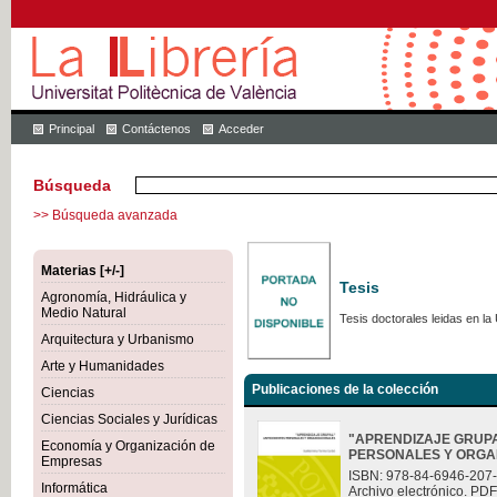
Principal
Contáctenos
Acceder
Búsqueda
>> Búsqueda avanzada
Materias [+/-]
Tesis
Agronomía, Hidráulica y
Medio Natural
Tesis doctorales leidas en la 
Arquitectura y Urbanismo
Arte y Humanidades
Publicaciones de la colección
Ciencias
Ciencias Sociales y Jurídicas
"APRENDIZAJE GRUP
Economía y Organización de
PERSONALES Y ORGA
Empresas
ISBN: 978-84-6946-207
Informática
Archivo electrónico. PDF