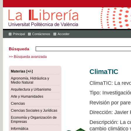
Principal
Contáctenos
Acceder
Búsqueda
>> Búsqueda avanzada
ClimaTIC
Materias [+/-]
Agronomía, Hidráulica y
ClimaTIC: La revol
Medio Natural
Arquitectura y Urbanismo
Tipo: Investigació
Arte y Humanidades
Revisión por pare
Ciencias
Ciencias Sociales y Jurídicas
Dirección: Javier
Economía y Organización de
Descripción: La c
Empresas
cambio climático 
Informática