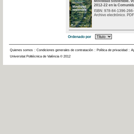
Movilidad sostenible. V
2012-22 en la Comunid
ISBN: 978-84-1396-266
Archivo electrónico. PDF
Ordenado por
Quienes somos
::
Condiciones generales de contratación
::
Política de privacidad
::
A
Universitat Politècnica de València © 2012