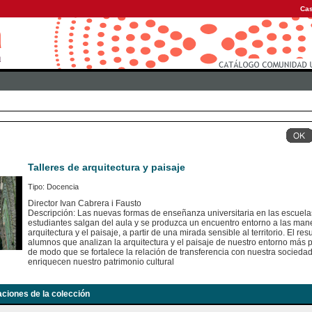
Cas
Talleres de arquitectura y paisaje
Tipo: Docencia
Director Ivan Cabrera i Fausto
Descripción: Las nuevas formas de enseñanza universitaria en las escuelas
estudiantes salgan del aula y se produzca un encuentro entorno a las mane
arquitectura y el paisaje, a partir de una mirada sensible al territorio. El re
alumnos que analizan la arquitectura y el paisaje de nuestro entorno más p
de modo que se fortalece la relación de transferencia con nuestra socieda
enriquecen nuestro patrimonio cultural
aciones de la colección