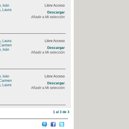
, Iván
Libre Acceso
a, Laura
Descargar
Añadir a Mi selección
a, Laura
Libre Acceso
 Carmen
Descargar
, Iván
Añadir a Mi selección
, Iván
Libre Acceso
 Carmen
Descargar
a, Laura
Añadir a Mi selección
1 al 3 de 3