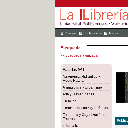
Principal
Contáctenos
Acceder
Búsqueda
>> Búsqueda avanzada
Materias [+/-]
Agronomía, Hidráulica y
Medio Natural
Arquitectura y Urbanismo
Arte y Humanidades
Ciencias
Ciencias Sociales y Jurídicas
Economía y Organización de
Empresas
Public
Informática