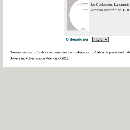
Le Corbusier. La const
Archivo electrónico. PDF
Ordenado por
Quienes somos
::
Condiciones generales de contratación
::
Política de privacidad
::
A
Universitat Politècnica de València © 2012