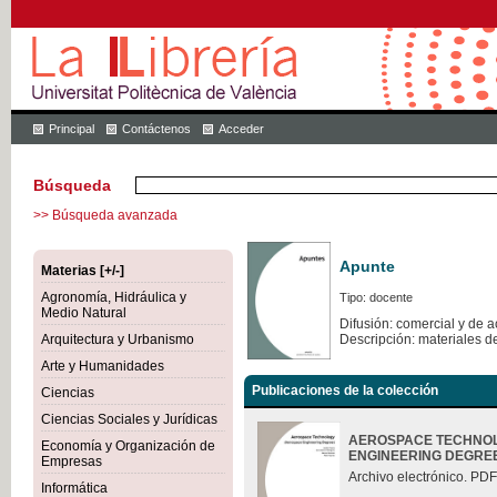
Principal
Contáctenos
Acceder
Búsqueda
>> Búsqueda avanzada
Apunte
Materias [+/-]
Agronomía, Hidráulica y
Tipo: docente
Medio Natural
Difusión: comercial y de 
Arquitectura y Urbanismo
Descripción: materiales d
Arte y Humanidades
Publicaciones de la colección
Ciencias
Ciencias Sociales y Jurídicas
AEROSPACE TECHNOL
Economía y Organización de
ENGINEERING DEGRE
Empresas
Archivo electrónico. PDF
Informática