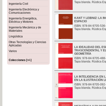
Tapa blanda. Rústica Es
Ingeniería Civil
Ingeniería Electrónica y
Comunicaciones
KANT Y LEIBNIZ: LA 
Ingeniería Energética,
ESPACIO
Eléctrica y Motores
ISBN: 978-84-9705-536
Ingeniería Mecánica y de
Tapa blanda. Rústica Es
Materiales
Lingüística
Otras Tecnologías y Ciencias
Aplicadas
LA IDEALIDAD DEL ES
TRASCENDENTAL Y E
Varios
GEOMETRÍA
ISBN: 978-84-9705-488
Colecciones [+/-]
Tapa blanda. Rústica Es
LA INTELIGENCIA EN 
EN LA ILUSTRACIÓN L
ISBN: 978-84-9705-092
Tapa blanda. Rústica Es