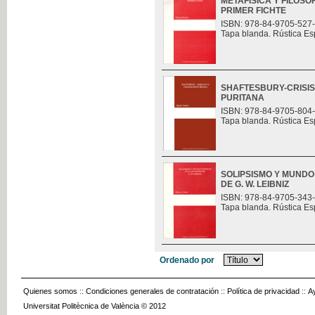
METAFÍSICA Y FILOSO
PRIMER FICHTE
ISBN: 978-84-9705-527
Tapa blanda. Rústica Es
SHAFTESBURY-CRISIS 
PURITANA
ISBN: 978-84-9705-804
Tapa blanda. Rústica Es
SOLIPSISMO Y MUNDO
DE G. W. LEIBNIZ
ISBN: 978-84-9705-343
Tapa blanda. Rústica Es
Ordenado por
Quienes somos
::
Condiciones generales de contratación
::
Política de privacidad
::
A
Universitat Politècnica de València © 2012