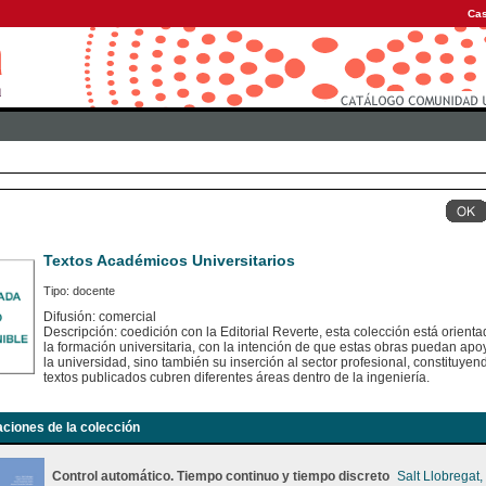
Cas
Textos Académicos Universitarios
Tipo: docente
Difusión: comercial
Descripción: coedición con la Editorial Reverte, esta colección está orient
la formación universitaria, con la intención de que estas obras puedan apoy
la universidad, sino también su inserción al sector profesional, constituye
textos publicados cubren diferentes áreas dentro de la ingeniería.
aciones de la colección
Control automático. Tiempo continuo y tiempo discreto
Salt Llobregat,