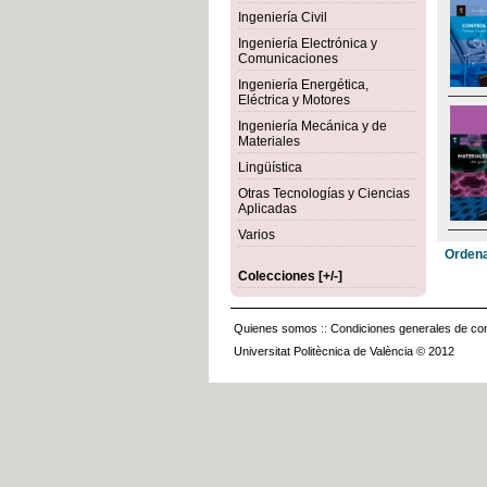
Ingeniería Civil
Ingeniería Electrónica y
Comunicaciones
Ingeniería Energética,
Eléctrica y Motores
Ingeniería Mecánica y de
Materiales
Lingüística
Otras Tecnologías y Ciencias
Aplicadas
Varios
Ordena
Colecciones [+/-]
Quienes somos
::
Condiciones generales de con
Universitat Politècnica de València © 2012