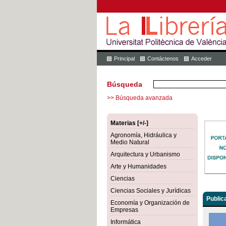
Principal
Contáctenos
Acceder
Búsqueda
>> Búsqueda avanzada
Materias [+/-]
Agronomía, Hidráulica y
Medio Natural
Arquitectura y Urbanismo
Arte y Humanidades
Ciencias
Ciencias Sociales y Jurídicas
Public
Economía y Organización de
Empresas
Informática