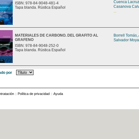
Cuenca Lacruz
ISBN: 978-84-9048-481-4
Casanova Calv
Tapa blanda. Rústica Español
...
MATERIALES DE CARBONO. DEL GRAFITO AL
Borrell Tomás,
GRAFENO
Salvador Moya
ISBN: 978-84-9048-252-0
Tapa blanda. Rústica Español
do por
tratación
::
Política de privacidad
::
Ayuda