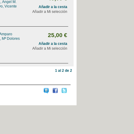
, Ángel M.
o, Vicente
Añadir a la cesta
Añadir a Mi selección
 Amparo
25,00 €
, Mª Dolores
Añadir a la cesta
Añadir a Mi selección
1 al 2 de 2