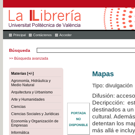
Principal
Contáctenos
Acceder
Búsqueda
>> Búsqueda avanzada
Mapas
Materias [+/-]
Agronomía, Hidráulica y
Tipo: divulgación
Medio Natural
Arquitectura y Urbanismo
Difusión: acceso
Arte y Humanidades
Decripcción: est
Ciencias
destinados a un 
Ciencias Sociales y Jurídicas
cultural. Además
Economía y Organización de
detentan los map
Empresas
más allá e inclu
Informática