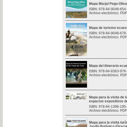
Mapa Marjal Pego-Oliva
ISBN: 978-84-9048-654
Archivo electrónico. PDF
Mapa de turismo ecues
ISBN: 978-84-9048-678
Archivo electrónico. PDF
Mapa del itinerario ecue
ISBN: 978-84-8363-976
Archivo electrónico. PDF
Mapa para la visita de l
espacios expositivos d
ISBN: 978-84-1396-195
Archivo electrónico. PDF
Mapa para la visita turí
Jardín Botánico (Graci