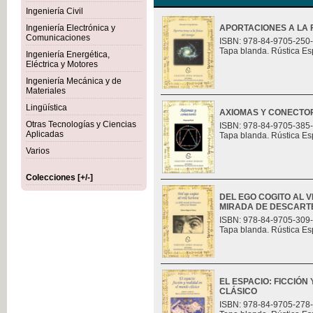
Ingeniería Civil
Ingeniería Electrónica y
APORTACIONES A LA F
Comunicaciones
ISBN: 978-84-9705-250
Tapa blanda. Rústica Es
Ingeniería Energética,
Eléctrica y Motores
Ingeniería Mecánica y de
Materiales
Lingüística
AXIOMAS Y CONECTO
Otras Tecnologías y Ciencias
ISBN: 978-84-9705-385
Aplicadas
Tapa blanda. Rústica Es
Varios
Colecciones [+/-]
DEL EGO COGITO AL 
MIRADA DE DESCART
ISBN: 978-84-9705-309
Tapa blanda. Rústica Es
EL ESPACIO: FICCIÓN
CLÁSICO
ISBN: 978-84-9705-278