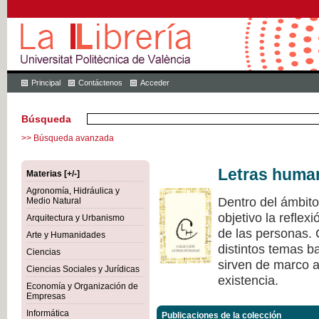
Principal
Contáctenos
Acceder
Búsqueda
>> Búsqueda avanzada
Letras huma
Materias [+/-]
Agronomía, Hidráulica y
Dentro del ámbit
Medio Natural
objetivo la refle
Arquitectura y Urbanismo
de las personas.
Arte y Humanidades
distintos temas ba
Ciencias
sirven de marco a 
Ciencias Sociales y Jurídicas
existencia.
Economía y Organización de
Empresas
Informática
Publicaciones de la colección