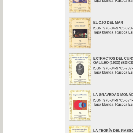
Tapa blanda. Rústica Es
EL OJO DEL MAR
ISBN: 978-84-9705-028
Tapa blanda. Rústica Es
EXTRACTOS DEL CUR
GALILEO (1933) (EDI
ISBN: 978-84-9705-787
Tapa blanda. Rústica Es
LA GRAVEDAD MONÁ
ISBN: 978-84-9705-674
Tapa blanda. Rústica Es
LA TEORÍA DEL RASG