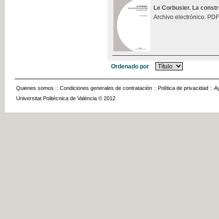
Le Corbusier. La const
Archivo electrónico. PDF
Ordenado por
Quienes somos
::
Condiciones generales de contratación
::
Política de privacidad
::
A
Universitat Politècnica de València © 2012