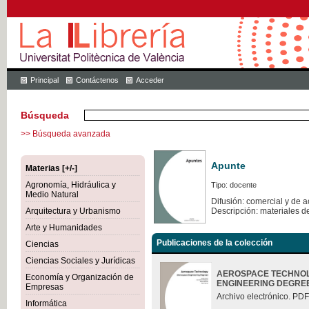
Principal
Contáctenos
Acceder
Búsqueda
>> Búsqueda avanzada
Apunte
Materias [+/-]
Agronomía, Hidráulica y
Tipo: docente
Medio Natural
Difusión: comercial y de 
Arquitectura y Urbanismo
Descripción: materiales d
Arte y Humanidades
Publicaciones de la colección
Ciencias
Ciencias Sociales y Jurídicas
AEROSPACE TECHNOL
Economía y Organización de
ENGINEERING DEGRE
Empresas
Archivo electrónico. PDF
Informática