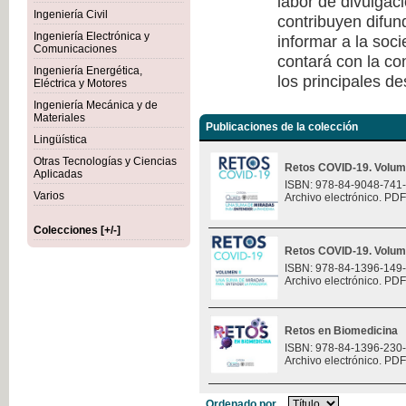
labor de divulgaci
Ingeniería Civil
contribuyen difun
Ingeniería Electrónica y
informar a la soc
Comunicaciones
contará con la co
Ingeniería Energética,
los principales de
Eléctrica y Motores
Ingeniería Mecánica y de
Materiales
Publicaciones de la colección
Lingüística
Otras Tecnologías y Ciencias
Retos COVID-19. Volum
Aplicadas
ISBN: 978-84-9048-741
Varios
Archivo electrónico. PDF
Colecciones [+/-]
Retos COVID-19. Volum
ISBN: 978-84-1396-149
Archivo electrónico. PDF
Retos en Biomedicina
ISBN: 978-84-1396-230
Archivo electrónico. PDF
Ordenado por