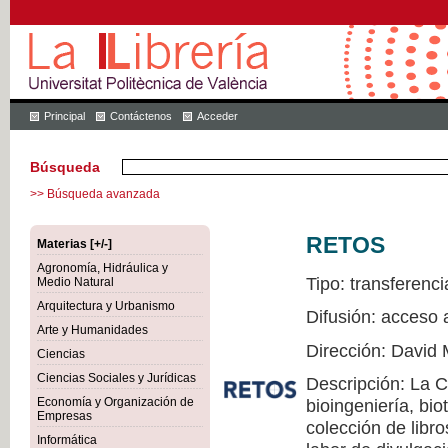
Principal
Contáctenos
Acceder
Búsqueda
>> Búsqueda avanzada
RETOS
Materias [+/-]
Agronomía, Hidráulica y
Tipo: transferenci
Medio Natural
Arquitectura y Urbanismo
Difusión: acceso 
Arte y Humanidades
Dirección: David 
Ciencias
Ciencias Sociales y Jurídicas
Descripción: La 
Economía y Organización de
bioingeniería, bio
Empresas
colección de libr
Informática