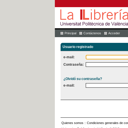
Principal
Contáctenos
Acceder
Usuario registrado
e-mail:
Contraseña:
¿Olvidó su contraseña?
e-mail:
Quienes somos
::
Condiciones generales de con