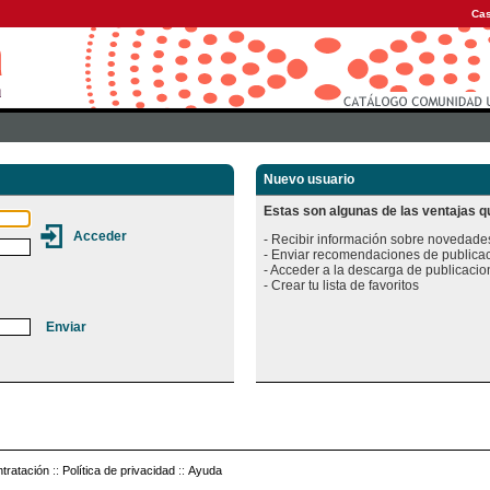
Cas
Nuevo usuario
Estas son algunas de las ventajas qu
- Recibir información sobre novedades
- Enviar recomendaciones de publicac
- Acceder a la descarga de publicacion
tratación
::
Política de privacidad
::
Ayuda