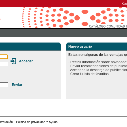
Cas
Nuevo usuario
Estas son algunas de las ventajas qu
- Recibir información sobre novedades
- Enviar recomendaciones de publicac
- Acceder a la descarga de publicacion
tratación
::
Política de privacidad
::
Ayuda