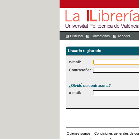
Principal
Contáctenos
Acceder
Usuario registrado
e-mail:
Contraseña:
¿Olvidó su contraseña?
e-mail:
Quienes somos
::
Condiciones generales de con