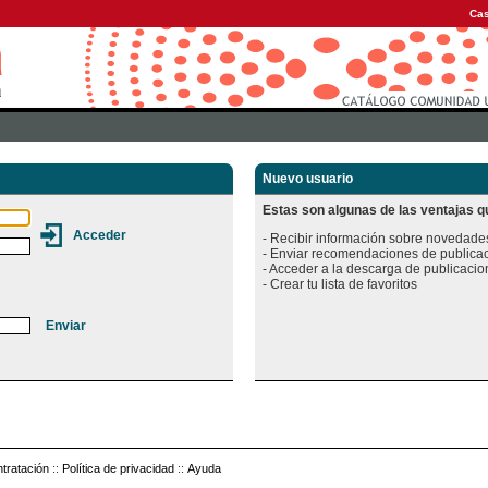
Cas
Nuevo usuario
Estas son algunas de las ventajas qu
- Recibir información sobre novedades
- Enviar recomendaciones de publicac
- Acceder a la descarga de publicacion
tratación
::
Política de privacidad
::
Ayuda