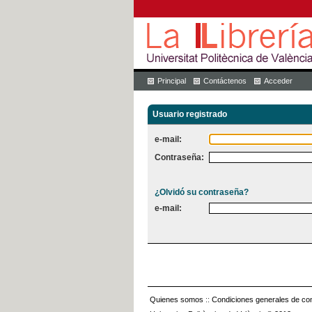
Principal
Contáctenos
Acceder
Usuario registrado
e-mail:
Contraseña:
¿Olvidó su contraseña?
e-mail:
Quienes somos
::
Condiciones generales de con