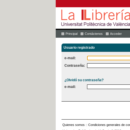
Principal
Contáctenos
Acceder
Usuario registrado
e-mail:
Contraseña:
¿Olvidó su contraseña?
e-mail:
Quienes somos
::
Condiciones generales de con