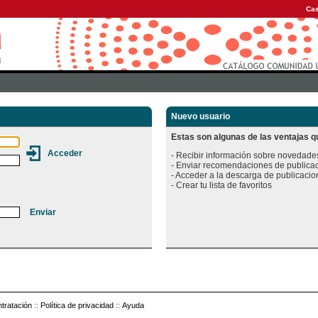
Cas
Nuevo usuario
Estas son algunas de las ventajas qu
- Recibir información sobre novedades
- Enviar recomendaciones de publicac
- Acceder a la descarga de publicacion
tratación
::
Política de privacidad
::
Ayuda