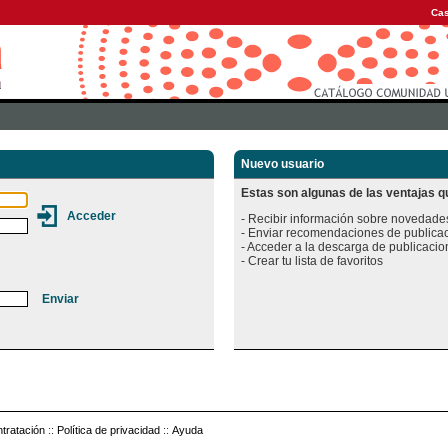
Cas
Nuevo usuario
Estas son algunas de las ventajas qu
- Recibir información sobre novedades
- Enviar recomendaciones de publicac
- Acceder a la descarga de publicacion
tratación
::
Política de privacidad
::
Ayuda