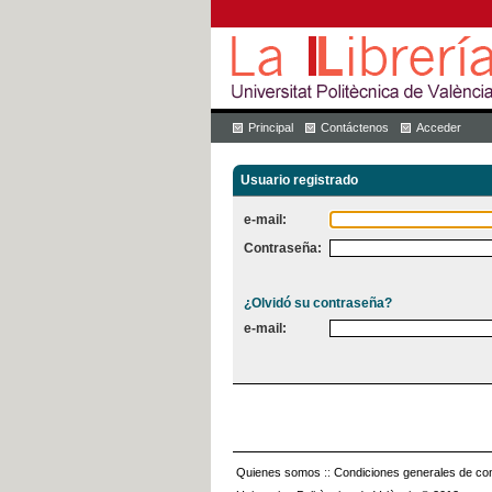
Principal
Contáctenos
Acceder
Usuario registrado
e-mail:
Contraseña:
¿Olvidó su contraseña?
e-mail:
Quienes somos
::
Condiciones generales de con