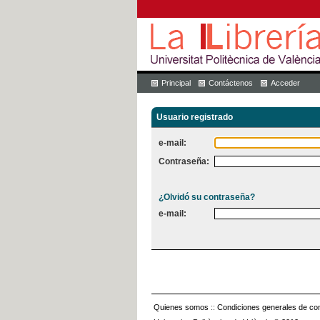
Principal
Contáctenos
Acceder
Usuario registrado
e-mail:
Contraseña:
¿Olvidó su contraseña?
e-mail:
Quienes somos
::
Condiciones generales de con