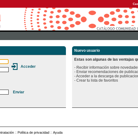
Cas
Nuevo usuario
Estas son algunas de las ventajas qu
- Recibir información sobre novedades
- Enviar recomendaciones de publicac
- Acceder a la descarga de publicacion
tratación
::
Política de privacidad
::
Ayuda