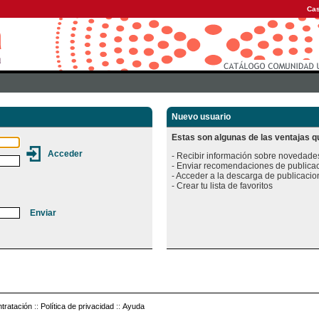
Cas
Nuevo usuario
Estas son algunas de las ventajas qu
- Recibir información sobre novedades
- Enviar recomendaciones de publicac
- Acceder a la descarga de publicacion
tratación
::
Política de privacidad
::
Ayuda