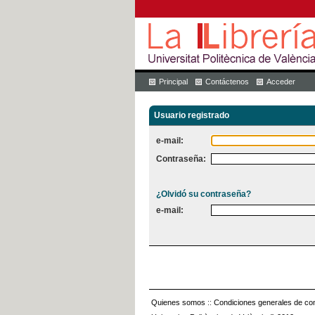
Principal
Contáctenos
Acceder
Usuario registrado
e-mail:
Contraseña:
¿Olvidó su contraseña?
e-mail:
Quienes somos
::
Condiciones generales de con