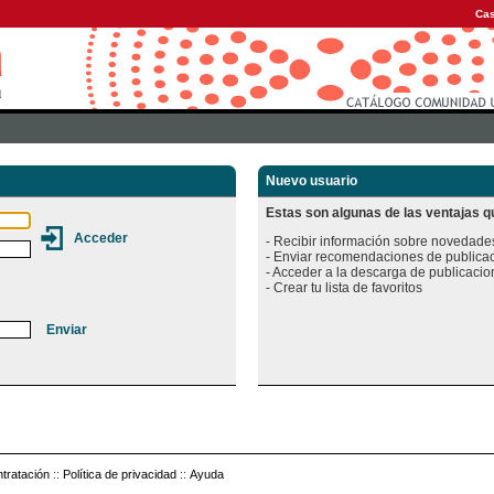
Cas
Nuevo usuario
Estas son algunas de las ventajas qu
- Recibir información sobre novedades
- Enviar recomendaciones de publicac
- Acceder a la descarga de publicacion
tratación
::
Política de privacidad
::
Ayuda