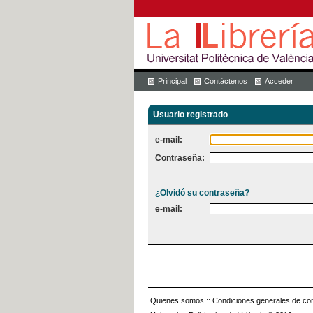
Principal
Contáctenos
Acceder
Usuario registrado
e-mail:
Contraseña:
¿Olvidó su contraseña?
e-mail:
Quienes somos
::
Condiciones generales de con