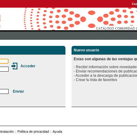
Cas
Nuevo usuario
Estas son algunas de las ventajas qu
- Recibir información sobre novedades
- Enviar recomendaciones de publicac
- Acceder a la descarga de publicacion
tratación
::
Política de privacidad
::
Ayuda