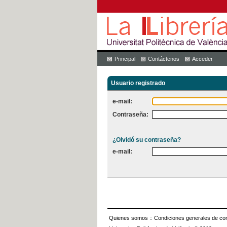
Principal
Contáctenos
Acceder
Usuario registrado
e-mail:
Contraseña:
¿Olvidó su contraseña?
e-mail:
Quienes somos
::
Condiciones generales de con