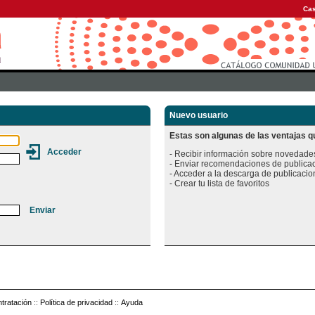
Cas
Nuevo usuario
Estas son algunas de las ventajas qu
- Recibir información sobre novedades
- Enviar recomendaciones de publicac
- Acceder a la descarga de publicacion
tratación
::
Política de privacidad
::
Ayuda