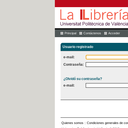
Principal
Contáctenos
Acceder
Usuario registrado
e-mail:
Contraseña:
¿Olvidó su contraseña?
e-mail:
Quienes somos
::
Condiciones generales de con