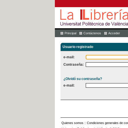
Principal
Contáctenos
Acceder
Usuario registrado
e-mail:
Contraseña:
¿Olvidó su contraseña?
e-mail:
Quienes somos
::
Condiciones generales de con