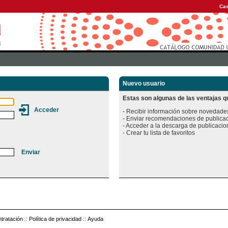
Cas
Nuevo usuario
Estas son algunas de las ventajas qu
- Recibir información sobre novedades
- Enviar recomendaciones de publicac
- Acceder a la descarga de publicacion
tratación
::
Política de privacidad
::
Ayuda