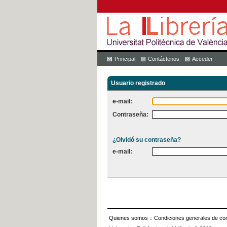
Principal
Contáctenos
Acceder
Usuario registrado
e-mail:
Contraseña:
¿Olvidó su contraseña?
e-mail:
Quienes somos
::
Condiciones generales de con