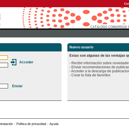
Cas
Nuevo usuario
Estas son algunas de las ventajas qu
- Recibir información sobre novedades
- Enviar recomendaciones de publicac
- Acceder a la descarga de publicacion
tratación
::
Política de privacidad
::
Ayuda