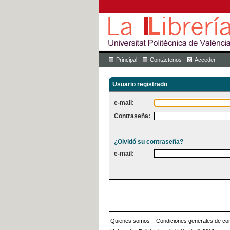
Principal
Contáctenos
Acceder
Usuario registrado
e-mail:
Contraseña:
¿Olvidó su contraseña?
e-mail:
Quienes somos
::
Condiciones generales de con