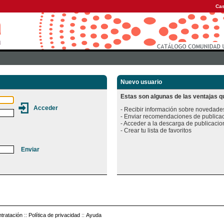
Cas
Nuevo usuario
Estas son algunas de las ventajas qu
- Recibir información sobre novedades
- Enviar recomendaciones de publicac
- Acceder a la descarga de publicacion
tratación
::
Política de privacidad
::
Ayuda