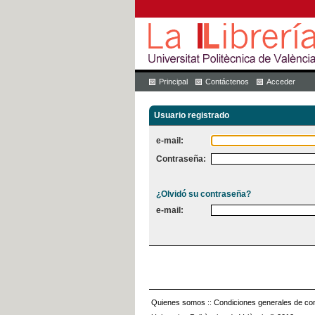
Principal
Contáctenos
Acceder
Usuario registrado
e-mail:
Contraseña:
¿Olvidó su contraseña?
e-mail:
Quienes somos
::
Condiciones generales de con