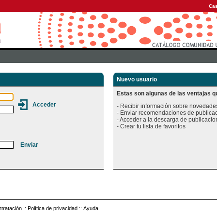
Cas
Nuevo usuario
Estas son algunas de las ventajas qu
- Recibir información sobre novedades
- Enviar recomendaciones de publicac
- Acceder a la descarga de publicacion
tratación
::
Política de privacidad
::
Ayuda