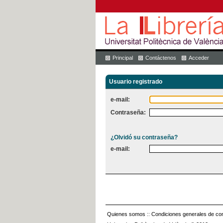
Principal
Contáctenos
Acceder
Usuario registrado
e-mail:
Contraseña:
¿Olvidó su contraseña?
e-mail:
Quienes somos
::
Condiciones generales de con