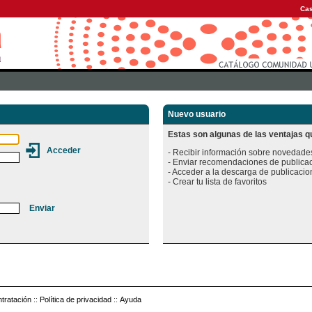
Cas
Nuevo usuario
Estas son algunas de las ventajas qu
- Recibir información sobre novedades
- Enviar recomendaciones de publicac
- Acceder a la descarga de publicacion
tratación
::
Política de privacidad
::
Ayuda