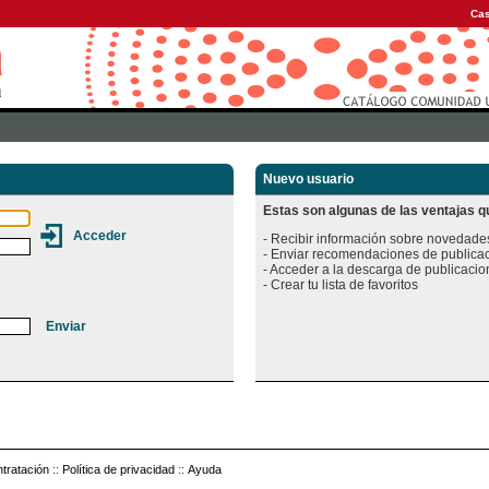
Cas
Nuevo usuario
Estas son algunas de las ventajas qu
- Recibir información sobre novedades
- Enviar recomendaciones de publicac
- Acceder a la descarga de publicacion
tratación
::
Política de privacidad
::
Ayuda