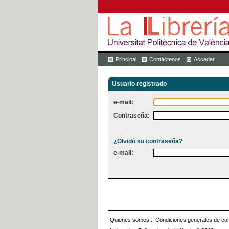
Principal
Contáctenos
Acceder
Usuario registrado
e-mail:
Contraseña:
¿Olvidó su contraseña?
e-mail:
Quienes somos
::
Condiciones generales de con