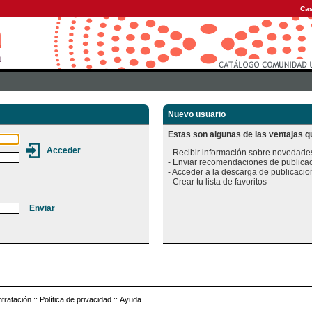
Cas
Nuevo usuario
Estas son algunas de las ventajas qu
- Recibir información sobre novedades
- Enviar recomendaciones de publicac
- Acceder a la descarga de publicacion
tratación
::
Política de privacidad
::
Ayuda