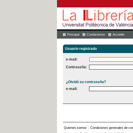
Principal
Contáctenos
Acceder
Usuario registrado
e-mail:
Contraseña:
¿Olvidó su contraseña?
e-mail:
Quienes somos
::
Condiciones generales de con