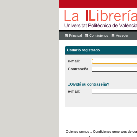
Principal
Contáctenos
Acceder
Usuario registrado
e-mail:
Contraseña:
¿Olvidó su contraseña?
e-mail:
Quienes somos
::
Condiciones generales de con