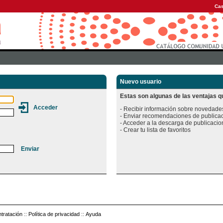
Cas
Nuevo usuario
Estas son algunas de las ventajas qu
- Recibir información sobre novedades
- Enviar recomendaciones de publicac
- Acceder a la descarga de publicacion
tratación
::
Política de privacidad
::
Ayuda