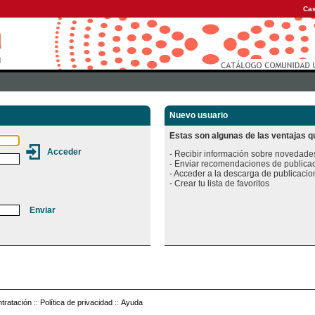
Cas
Nuevo usuario
Estas son algunas de las ventajas qu
- Recibir información sobre novedades
- Enviar recomendaciones de publicac
- Acceder a la descarga de publicacion
tratación
::
Política de privacidad
::
Ayuda