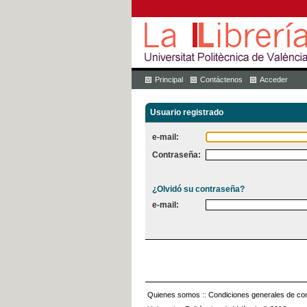
Principal
Contáctenos
Acceder
Usuario registrado
e-mail:
Contraseña:
¿Olvidó su contraseña?
e-mail:
Quienes somos
::
Condiciones generales de con