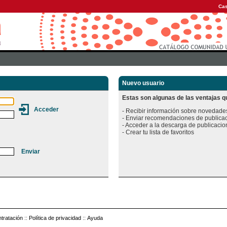
Cas
Nuevo usuario
Estas son algunas de las ventajas qu
- Recibir información sobre novedades
- Enviar recomendaciones de publicac
- Acceder a la descarga de publicacion
tratación
::
Política de privacidad
::
Ayuda