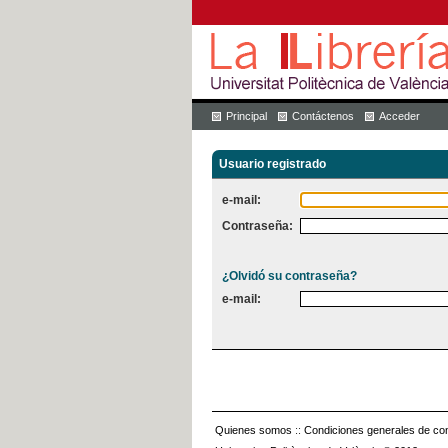
Principal
Contáctenos
Acceder
Usuario registrado
e-mail:
Contraseña:
¿Olvidó su contraseña?
e-mail:
Quienes somos
::
Condiciones generales de con