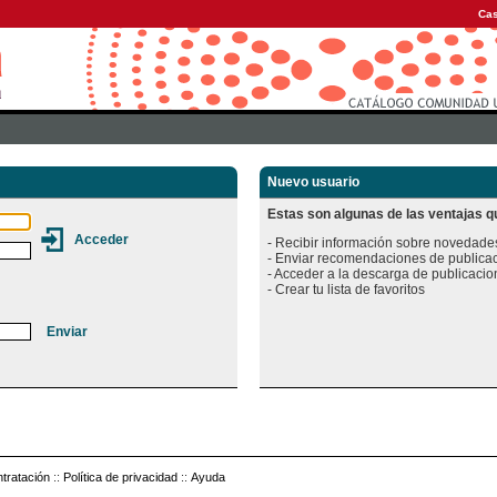
Cas
Nuevo usuario
Estas son algunas de las ventajas qu
- Recibir información sobre novedades
- Enviar recomendaciones de publicac
- Acceder a la descarga de publicacion
tratación
::
Política de privacidad
::
Ayuda