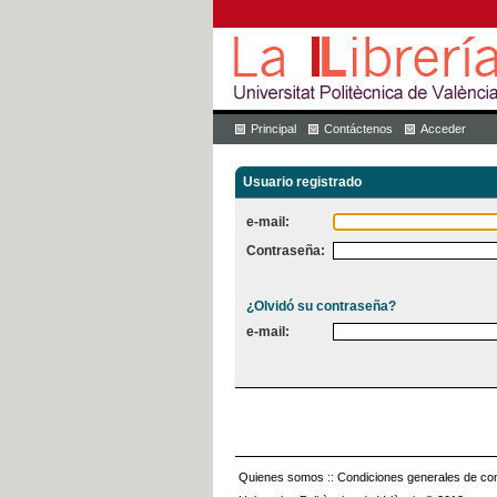
Principal
Contáctenos
Acceder
Usuario registrado
e-mail:
Contraseña:
¿Olvidó su contraseña?
e-mail:
Quienes somos
::
Condiciones generales de con