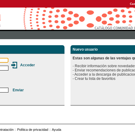
Cas
Nuevo usuario
Estas son algunas de las ventajas qu
- Recibir información sobre novedades
- Enviar recomendaciones de publicac
- Acceder a la descarga de publicacion
tratación
::
Política de privacidad
::
Ayuda