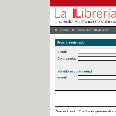
Principal
Contáctenos
Acceder
Usuario registrado
e-mail:
Contraseña:
¿Olvidó su contraseña?
e-mail:
Quienes somos
::
Condiciones generales de con