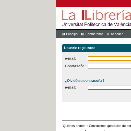
Principal
Contáctenos
Acceder
Usuario registrado
e-mail:
Contraseña:
¿Olvidó su contraseña?
e-mail:
Quienes somos
::
Condiciones generales de con