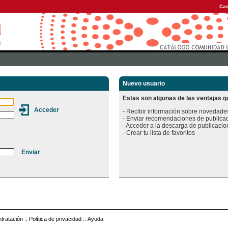
Cas
Nuevo usuario
Estas son algunas de las ventajas qu
- Recibir información sobre novedades
- Enviar recomendaciones de publicac
- Acceder a la descarga de publicacion
tratación
::
Política de privacidad
::
Ayuda