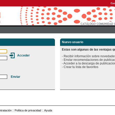
Cas
Nuevo usuario
Estas son algunas de las ventajas qu
- Recibir información sobre novedades
- Enviar recomendaciones de publicac
- Acceder a la descarga de publicacion
tratación
::
Política de privacidad
::
Ayuda