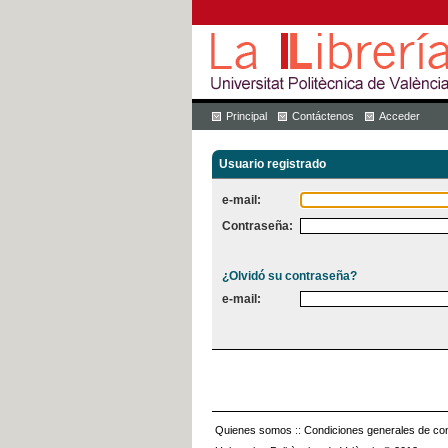
Principal
Contáctenos
Acceder
Usuario registrado
e-mail:
Contraseña:
¿Olvidó su contraseña?
e-mail:
Quienes somos
::
Condiciones generales de con