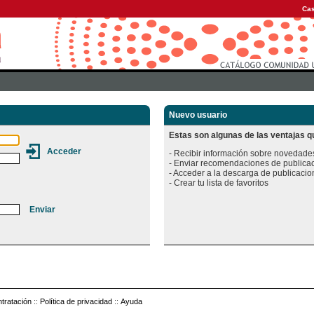
Cas
Nuevo usuario
Estas son algunas de las ventajas qu
- Recibir información sobre novedades
- Enviar recomendaciones de publicac
- Acceder a la descarga de publicacion
tratación
::
Política de privacidad
::
Ayuda