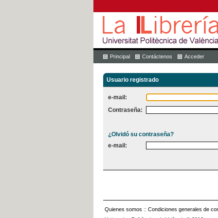
Principal
Contáctenos
Acceder
Usuario registrado
e-mail:
Contraseña:
¿Olvidó su contraseña?
e-mail:
Quienes somos
::
Condiciones generales de con