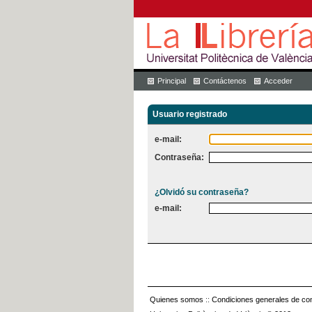
Principal
Contáctenos
Acceder
Usuario registrado
e-mail:
Contraseña:
¿Olvidó su contraseña?
e-mail:
Quienes somos
::
Condiciones generales de con