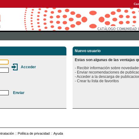
Cas
Nuevo usuario
Estas son algunas de las ventajas qu
- Recibir información sobre novedades
- Enviar recomendaciones de publicac
- Acceder a la descarga de publicacion
tratación
::
Política de privacidad
::
Ayuda