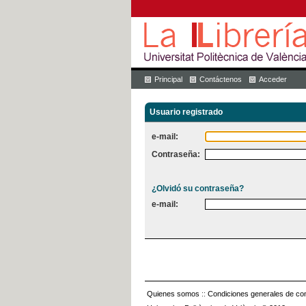
Principal
Contáctenos
Acceder
Usuario registrado
e-mail:
Contraseña:
¿Olvidó su contraseña?
e-mail:
Quienes somos
::
Condiciones generales de con