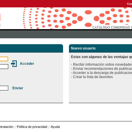
Cas
Nuevo usuario
Estas son algunas de las ventajas qu
- Recibir información sobre novedades
- Enviar recomendaciones de publicac
- Acceder a la descarga de publicacion
tratación
::
Política de privacidad
::
Ayuda