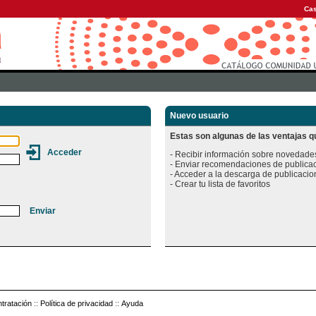
Cas
Nuevo usuario
Estas son algunas de las ventajas qu
- Recibir información sobre novedades
- Enviar recomendaciones de publicac
- Acceder a la descarga de publicacion
tratación
::
Política de privacidad
::
Ayuda