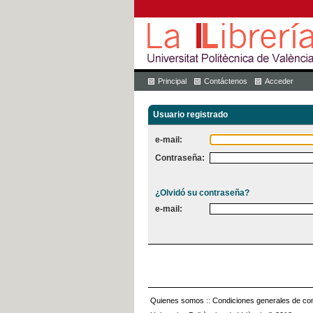
Principal
Contáctenos
Acceder
Usuario registrado
e-mail:
Contraseña:
¿Olvidó su contraseña?
e-mail:
Quienes somos
::
Condiciones generales de con