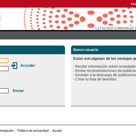
Cas
Nuevo usuario
Estas son algunas de las ventajas qu
- Recibir información sobre novedades
- Enviar recomendaciones de publicac
- Acceder a la descarga de publicacion
tratación
::
Política de privacidad
::
Ayuda