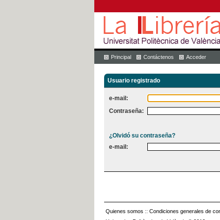
Principal
Contáctenos
Acceder
Usuario registrado
e-mail:
Contraseña:
¿Olvidó su contraseña?
e-mail:
Quienes somos
::
Condiciones generales de con