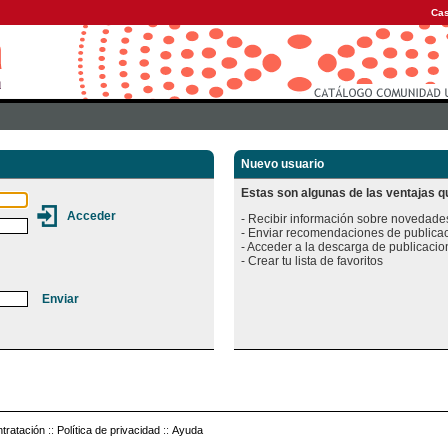
Cas
Nuevo usuario
Estas son algunas de las ventajas qu
- Recibir información sobre novedades
- Enviar recomendaciones de publicac
- Acceder a la descarga de publicacion
tratación
::
Política de privacidad
::
Ayuda