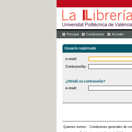
Principal
Contáctenos
Acceder
Usuario registrado
e-mail:
Contraseña:
¿Olvidó su contraseña?
e-mail:
Quienes somos
::
Condiciones generales de con