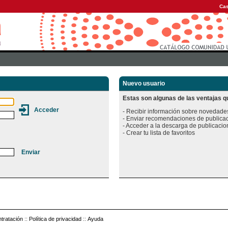
Cas
Nuevo usuario
Estas son algunas de las ventajas qu
- Recibir información sobre novedades
- Enviar recomendaciones de publicac
- Acceder a la descarga de publicacion
tratación
::
Política de privacidad
::
Ayuda