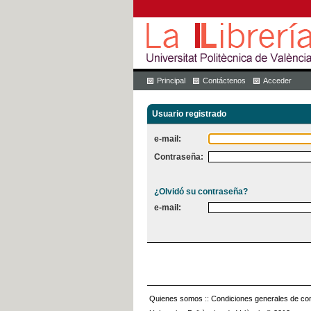
Principal
Contáctenos
Acceder
Usuario registrado
e-mail:
Contraseña:
¿Olvidó su contraseña?
e-mail:
Quienes somos
::
Condiciones generales de con